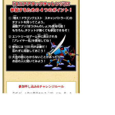
参加申し込み&チャレンジルール
必ず ゲーム中に表示される「プレイヤー名」を
ご使用ください。
プレイヤーレベルチケットを含む、『戦え！ドラ
ゴンクエスト スキャンバトラーズ』のすべての
チケットはご家族およびお友達と貸し借り可能で