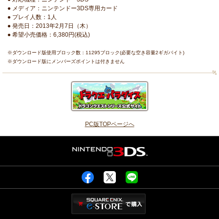
● メディア：ニンテンドー3DS専用カード
● プレイ人数：1人
● 発売日：2013年2月7日（木）
● 希望小売価格：6,380円(税込)
※ダウンロード版使用ブロック数：11295ブロック(必要な空き容量2ギガバイト)
※ダウンロード版にメンバーズポイントは付きません
PC版TOPページへ